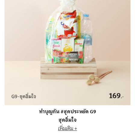
ทำบุญกัน #ชุดประหยัด G9
ชุดอิ่มใจ
เพิ่มเติม +