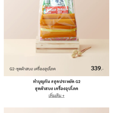
ทำบุญกัน #ชุดประหยัด G2
ชุดผ้าสบง เครื่องอุปโภค
เพิ่มเติม +