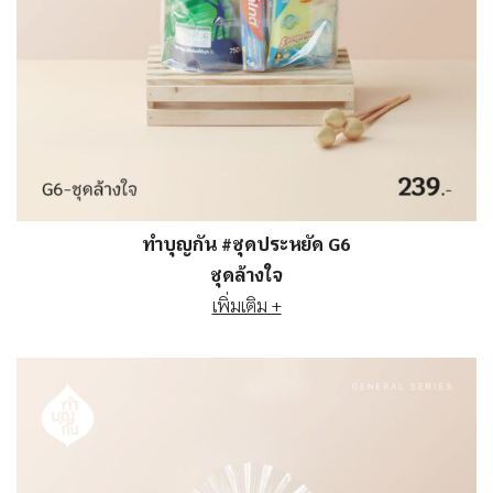
ทำบุญกัน #ชุดประหยัด G6
ชุดล้างใจ
เพิ่มเติม +