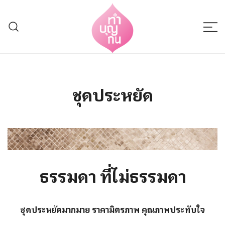
Skip
to
content
Thumboonkan
ชุดประหยัด
ธรรมดา ที่ไม่ธรรมดา
ชุดประหยัดมากมาย ราคามิตรภาพ คุณภาพประทับใจ