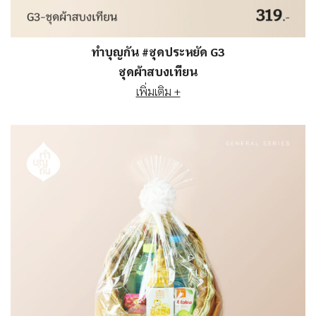
ทำบุญกัน #ชุดประหยัด G3
ชุดผ้าสบงเทียน
เพิ่มเติม +