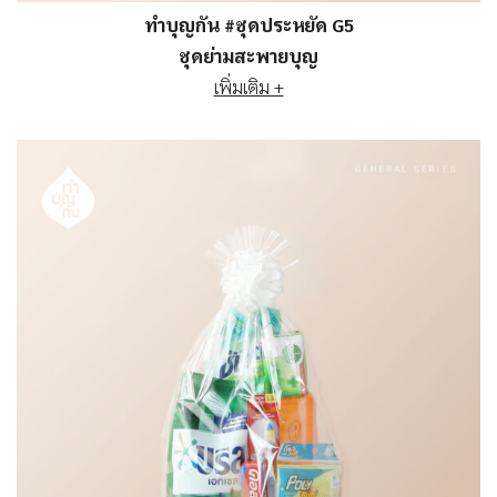
ทำบุญกัน #ชุดประหยัด G5
ชุดย่ามสะพายบุญ
เพิ่มเติม +