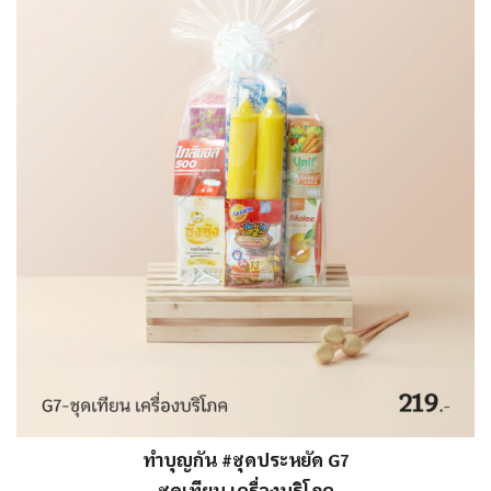
ทำบุญกัน #ชุดประหยัด G7