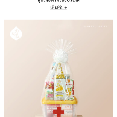
ชุดเทียน เครื่องบริโภค
เพิ่มเติม +