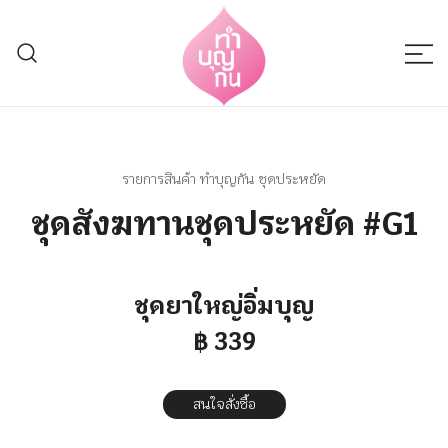
Skip
to
content
Thumboonkan
รายการสินค้า ทำบุญกัน ชุดประหยัด
ชุดสังฆทานชุดประหยัด #G1
ชุดยาใหญ่อิ่มบุญ
฿ 339
สนใจสั่งซื้อ