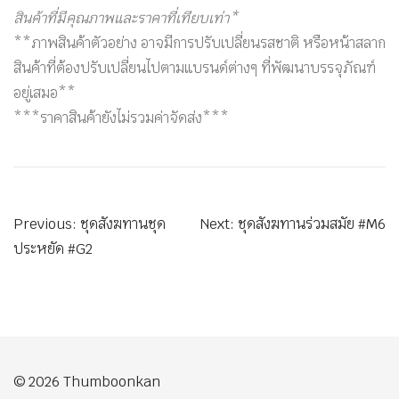
สินค้าที่มีคุณภาพและราคาที่เทียบเท่า*
**ภาพสินค้าตัวอย่าง อาจมีการปรับเปลี่ยนรสชาติ หรือหน้าสลาก
สินค้าที่ต้องปรับเปลี่ยนไปตามแบรนด์ต่างๆ ที่พัฒนาบรรจุภัณฑ์
อยู่เสมอ**
***ราคาสินค้ายังไม่รวมค่าจัดส่ง***
แนะแนว
Previous:
ชุดสังฆทานชุด
Next:
ชุดสังฆทานร่วมสมัย #M6
ประหยัด #G2
เรื่อง
© 2026 Thumboonkan