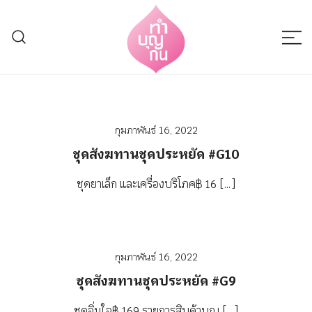
Skip
to
content
Thumboonkan
กุมภาพันธ์ 16, 2022
ชุดสังฆทานชุดประหยัด #G10
ชุดยาเล็ก และเครื่องบริโภค฿ 16 […]
กุมภาพันธ์ 16, 2022
ชุดสังฆทานชุดประหยัด #G9
ชุดอิ่มใจ฿ 169 รายการสินค้าบุญ […]